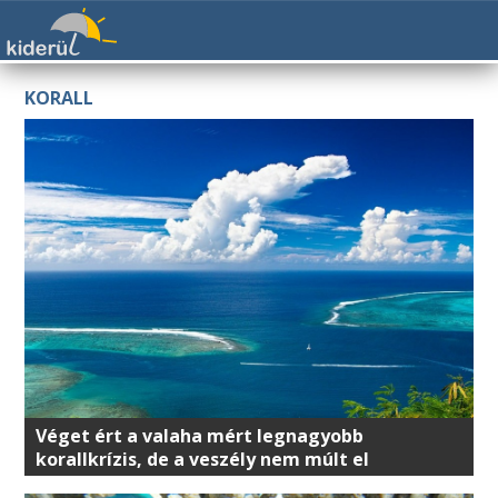
KORALL
Véget ért a valaha mért legnagyobb
korallkrízis, de a veszély nem múlt el