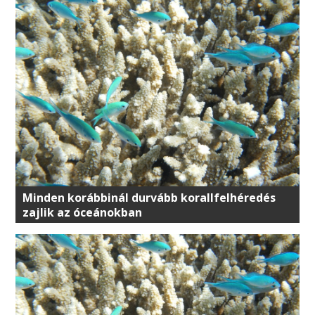
Minden korábbinál durvább korallfelhéredés
zajlik az óceánokban