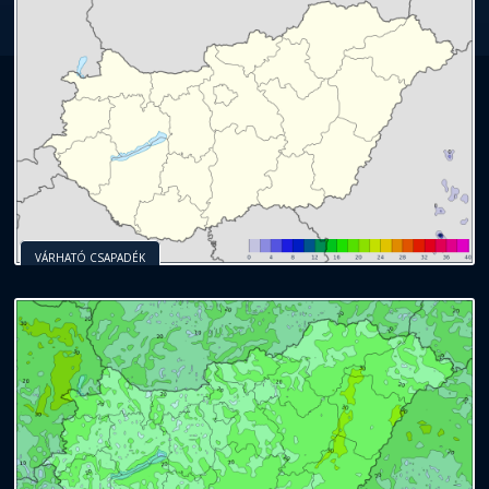
VÁRHATÓ CSAPADÉK