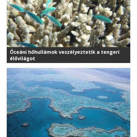
Óceáni hőhullámok veszélyeztetik a tengeri
élővilágot