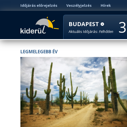
Időjárás előrejelzés
Veszélyjelzés
Hírek
3
BUDAPEST
Aktuális Időjárás:
Felhőtlen
LEGMELEGEBB ÉV