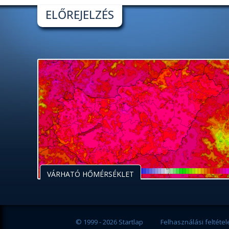
ELŐREJELZÉS
VÁRHATÓ HŐMÉRSÉKLET
© 1999 - 2026 Startlap
Felhasználási feltétel