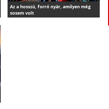
Az a hosszú, forró nyár, amilyen még
sosem volt