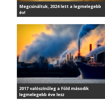
Megcsináltuk, 2024 lett a legmelegebb
év!
2017 valószínűleg a Föld második
legmelegebb éve lesz