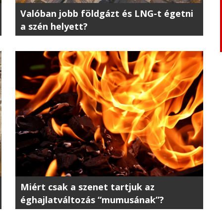
Valóban jobb földgázt és LNG-t égetni
a szén helyett?
Miért csak a szenet tartjuk az
éghajlatváltozás “mumusának”?