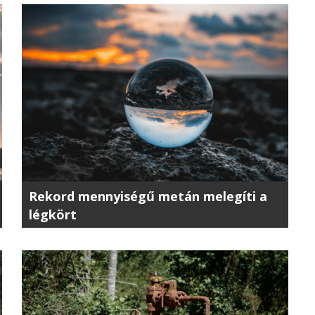
Rekord mennyiségű metán melegíti a
légkört