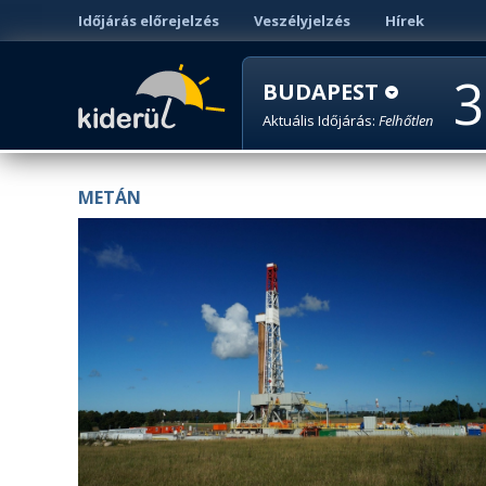
Időjárás előrejelzés
Veszélyjelzés
Hírek
3
BUDAPEST
Aktuális Időjárás:
Felhőtlen
METÁN