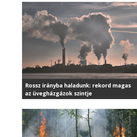
Rossz irányba haladunk: rekord magas
az üvegházgázok szintje