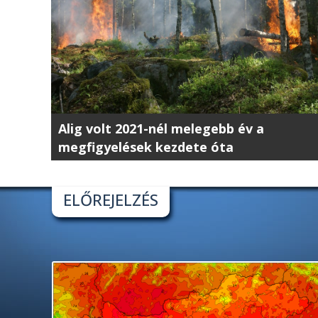
Alig volt 2021-nél melegebb év a
megfigyelések kezdete óta
ELŐREJELZÉS