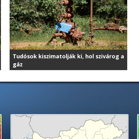
Tudósok kiszimatolják ki, hol szivárog a
gáz