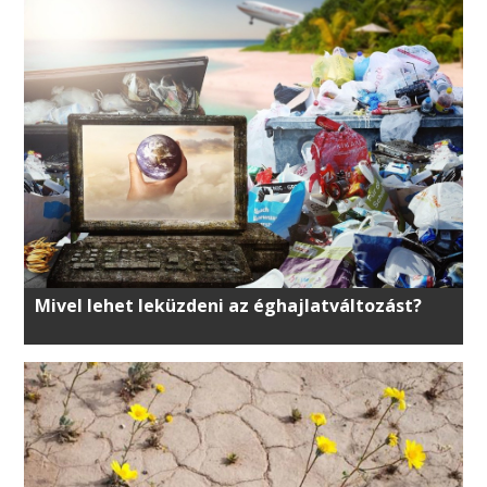
Mivel lehet leküzdeni az éghajlatváltozást?