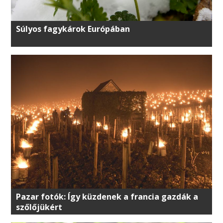
Súlyos fagykárok Európában
Pazar fotók: Így küzdenek a francia gazdák a
szőlőjükért