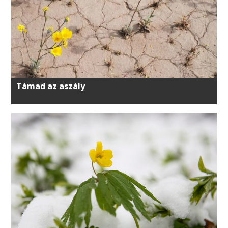
Támad az aszály