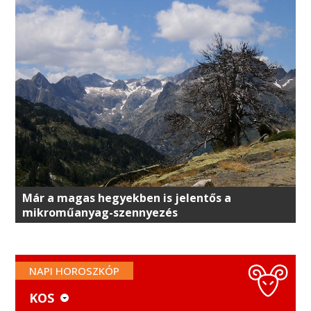
Már a magas hegyekben is jelentős a
mikroműanyag-szennyezés
NAPI HOROSZKÓP
KOS
KOS
MÉRLEG