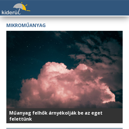
MIKROMŰANYAG
Műanyag felhők árnyékolják be az eget
felettünk