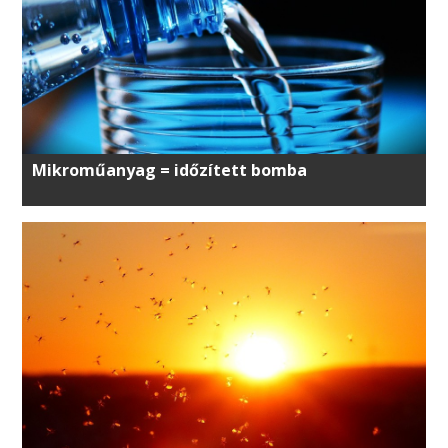
Mikroműanyag = időzített bomba