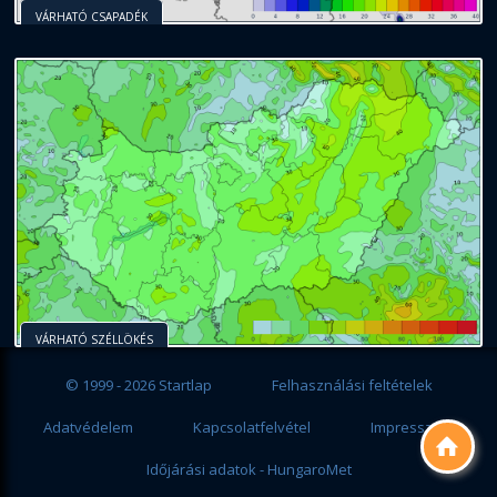
VÁRHATÓ CSAPADÉK
VÁRHATÓ SZÉLLÖKÉS
© 1999 - 2026 Startlap
Felhasználási feltételek
Adatvédelem
Kapcsolatfelvétel
Impresszum

Időjárási adatok - HungaroMet