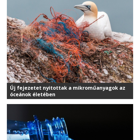
Új fejezetet nyitottak a mikroműanyagok az
óceánok életében