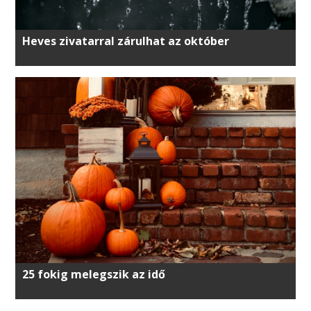
Heves zivatarral zárulhat az október
25 fokig melegszik az idő