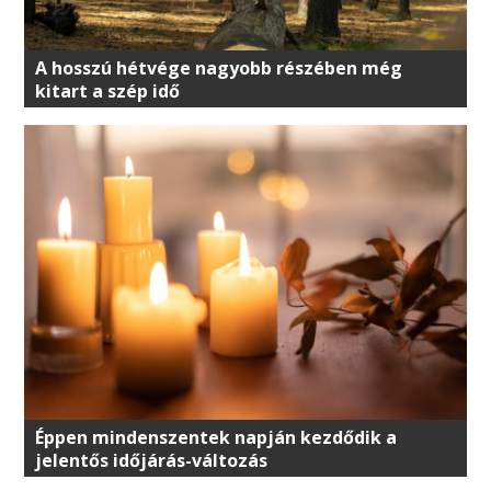
A hosszú hétvége nagyobb részében még
kitart a szép idő
Éppen mindenszentek napján kezdődik a
jelentős időjárás-változás