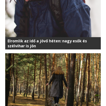
Elromlik az idő a jövő héten: nagy esők és
szélvihar is jön