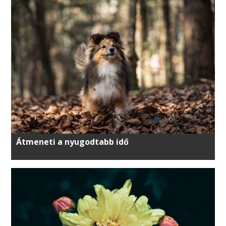
Átmeneti a nyugodtabb idő