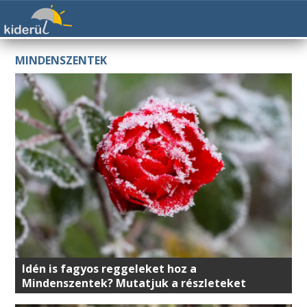
MINDENSZENTEK
Idén is fagyos reggeleket hoz a
Mindenszentek? Mutatjuk a részleteket