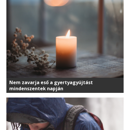
Nem zavarja eső a gyertyagyújtást
mindenszentek napján