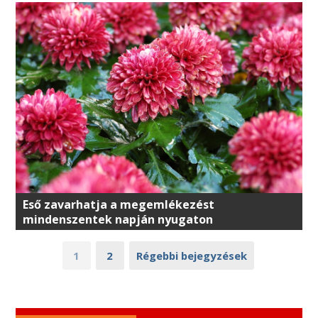
Eső zavarhatja a megemlékezést
mindenszentek napján nyugaton
1
2
Régebbi bejegyzések