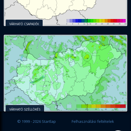
VÁRHATÓ CSAPADÉK
VÁRHATÓ SZÉLLÖKÉS
© 1999 - 2026 Startlap
Felhasználási feltételek