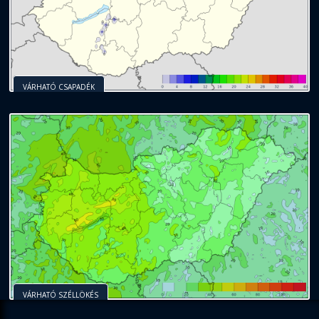
VÁRHATÓ CSAPADÉK
VÁRHATÓ SZÉLLÖKÉS