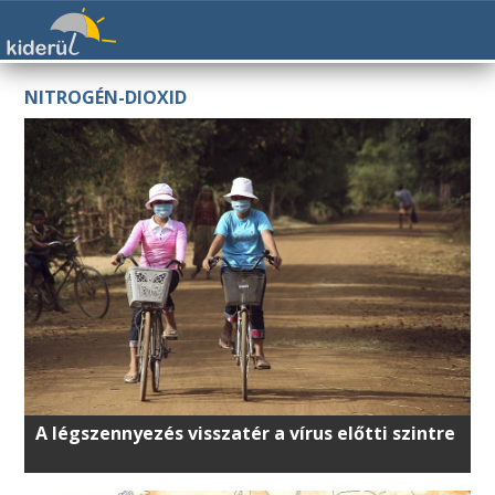
NITROGÉN-DIOXID
A légszennyezés visszatér a vírus előtti szintre