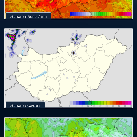
VÁRHATÓ HŐMÉRSÉKLET
VÁRHATÓ CSAPADÉK