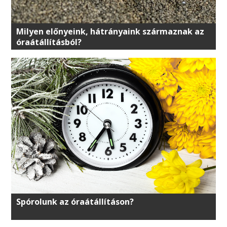
Milyen előnyeink, hátrányaink származnak az
óraátállításból?
Spórolunk az óraátállításon?