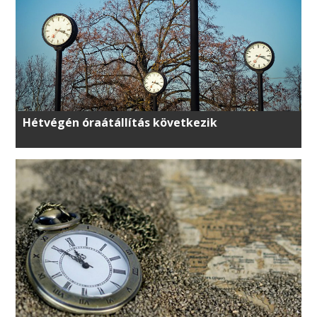
Hétvégén óraátállítás következik