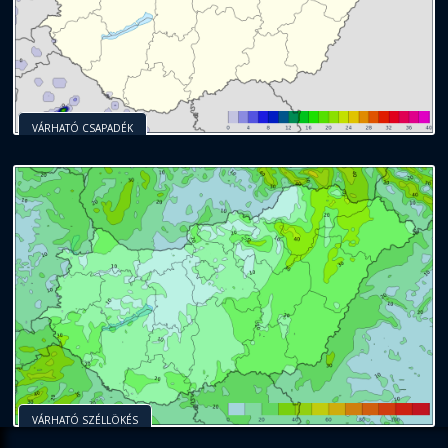
VÁRHATÓ CSAPADÉK
VÁRHATÓ SZÉLLÖKÉS