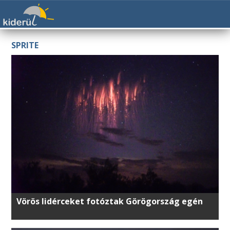
SPRITE
Vörös lidérceket fotóztak Görögország egén