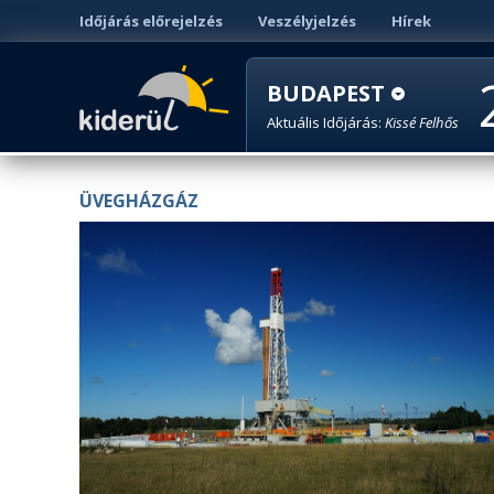
Időjárás előrejelzés
Veszélyjelzés
Hírek
BUDAPEST
Aktuális Időjárás:
Kissé Felhős
ÜVEGHÁZGÁZ