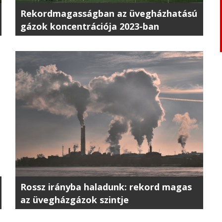
Rekordmagasságban az üvegházhatású
gázok koncentrációja 2023-ban
Rossz irányba haladunk: rekord magas
az üvegházgázok szintje