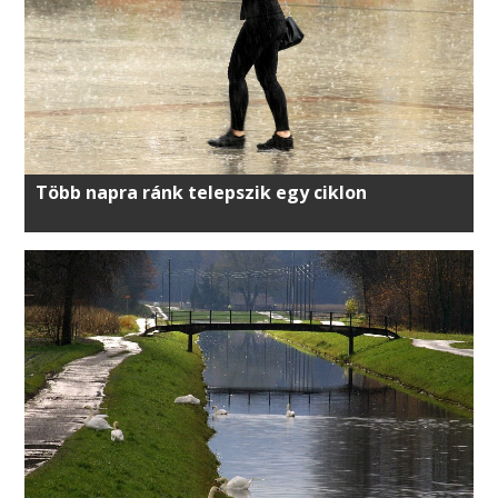
Több napra ránk telepszik egy ciklon