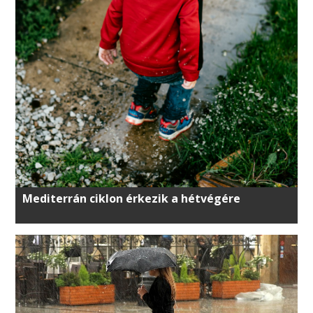
Mediterrán ciklon érkezik a hétvégére