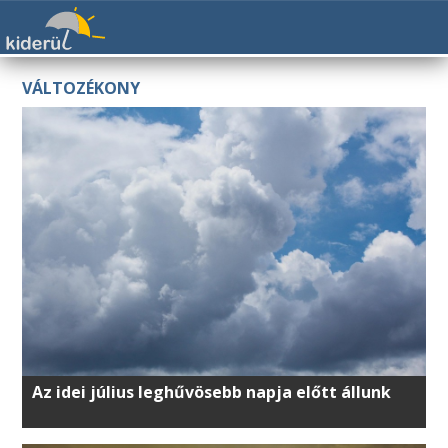
VÁLTOZÉKONY
Az idei július leghűvösebb napja előtt állunk