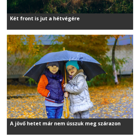
Két front is jut a hétvégére
A jövő hetet már nem ússzuk meg szárazon