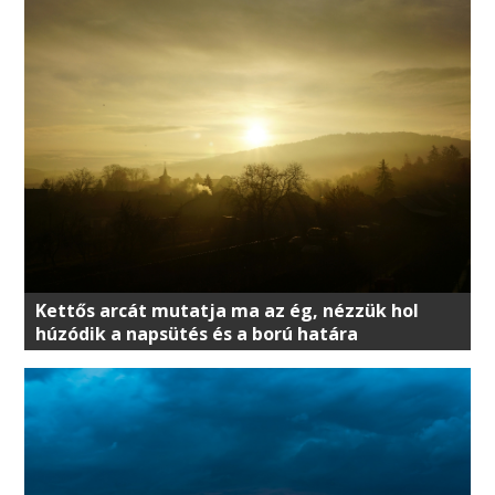
Kettős arcát mutatja ma az ég, nézzük hol
húzódik a napsütés és a ború határa