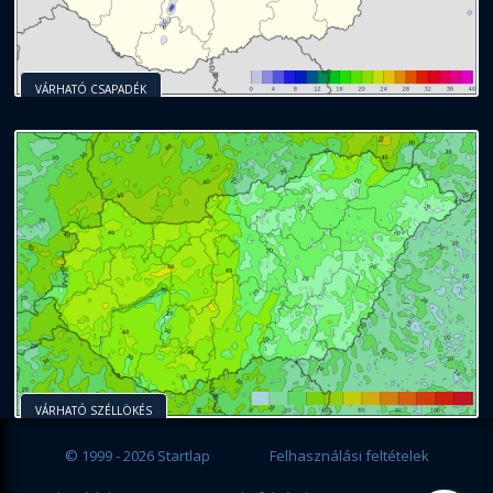
VÁRHATÓ CSAPADÉK
VÁRHATÓ SZÉLLÖKÉS
© 1999 - 2026 Startlap
Felhasználási feltételek