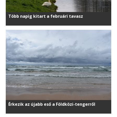
Több napig kitart a februári tavasz
Érkezik az újabb eső a Földközi-tengerről