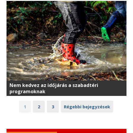
Nem kedvez az időjárás a szabadtéri
programoknak
1
2
3
Régebbi bejegyzések