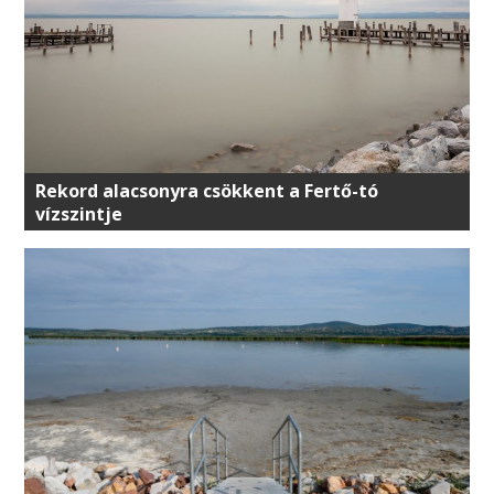
Rekord alacsonyra csökkent a Fertő-tó
vízszintje