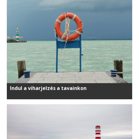
Indul a viharjelzés a tavainkon