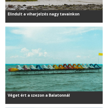
Elindult a viharjelzés nagy tavainkon
Véget ért a szezon a Balatonnál