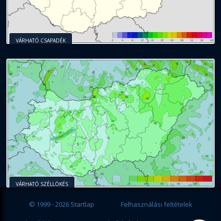
VÁRHATÓ CSAPADÉK
VÁRHATÓ SZÉLLÖKÉS
© 1999 - 2026 Startlap
Felhasználási feltételek