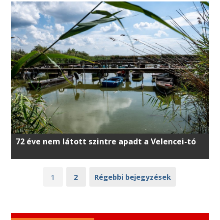
72 éve nem látott szintre apadt a Velencei-tó
1
2
Régebbi bejegyzések