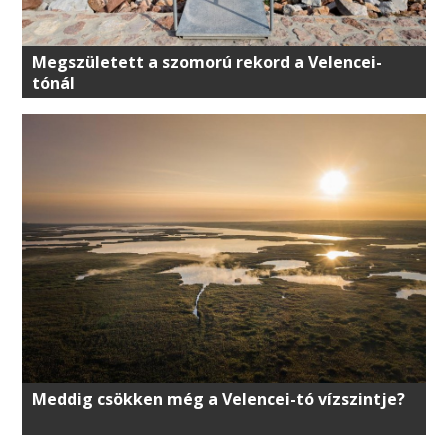
Megszületett a szomorú rekord a Velencei-
tónál
Meddig csökken még a Velencei-tó vízszintje?