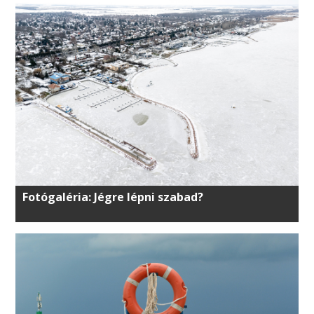
Fotógaléria: Jégre lépni szabad?