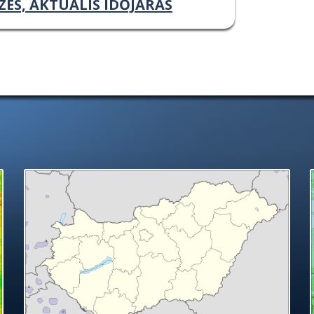
ZÉS, AKTUÁLIS IDŐJÁRÁS