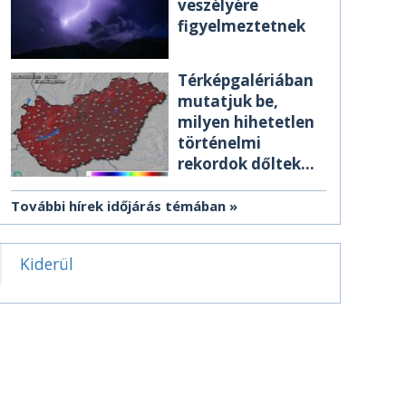
veszélyére
figyelmeztetnek
Térképgalériában
mutatjuk be,
milyen hihetetlen
történelmi
rekordok dőltek
meg csütörtökön
További hírek időjárás témában
Kiderül