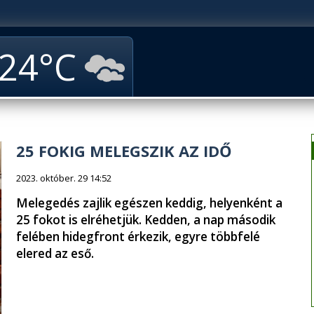
24
25 FOKIG MELEGSZIK AZ IDŐ
2023. október. 29 14:52
Melegedés zajlik egészen keddig, helyenként a
25 fokot is elréhetjük. Kedden, a nap második
felében hidegfront érkezik, egyre többfelé
elered az eső.