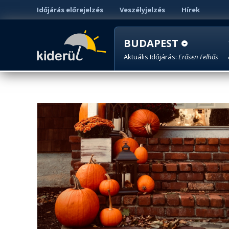
Időjárás előrejelzés
Veszélyjelzés
Hírek
BUDAPEST
Aktuális Időjárás:
Erősen Felhős