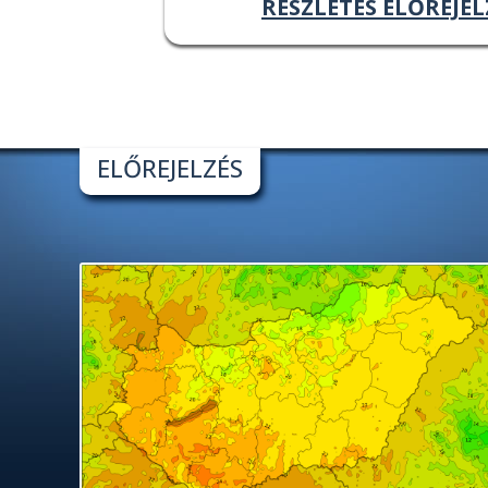
RÉSZLETES ELŐREJEL
ELŐREJELZÉS