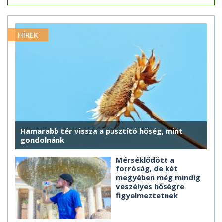
HÍREK
Hamarabb tér vissza a pusztító hőség, mint
gondolnánk
Mérséklődött a
forróság, de két
megyében még mindig
veszélyes hőségre
figyelmeztetnek