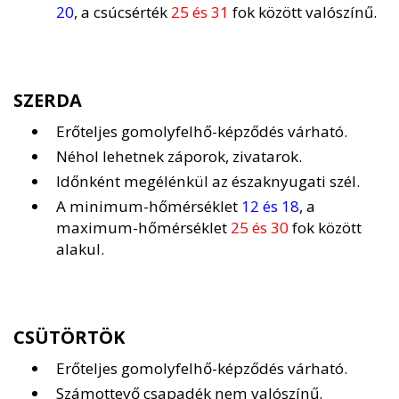
20
, a csúcsérték
25 és 31
fok között valószínű.
SZERDA
Erőteljes gomolyfelhő-képződés várható.
Néhol lehetnek záporok, zivatarok.
Időnként megélénkül az északnyugati szél.
A minimum-hőmérséklet
12 és 18
, a
maximum-hőmérséklet
25 és 30
fok között
alakul.
CSÜTÖRTÖK
Erőteljes gomolyfelhő-képződés várható.
Számottevő csapadék nem valószínű.