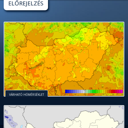
ELŐREJELZÉS
VÁRHATÓ HŐMÉRSÉKLET