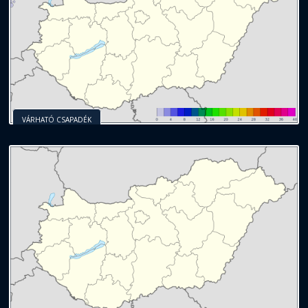
VÁRHATÓ CSAPADÉK