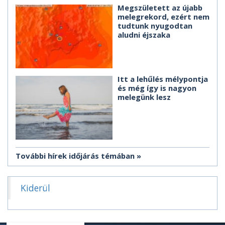
Megszületett az újabb
melegrekord, ezért nem
tudtunk nyugodtan
aludni éjszaka
Itt a lehűlés mélypontja
és még így is nagyon
melegünk lesz
További hírek időjárás témában
Kiderül