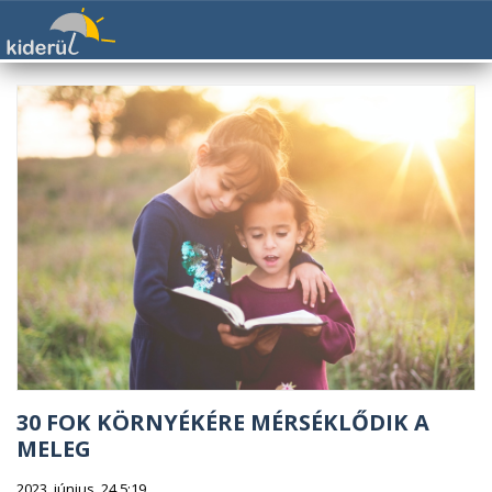
30 FOK KÖRNYÉKÉRE MÉRSÉKLŐDIK A
MELEG
2023. június. 24 5:19