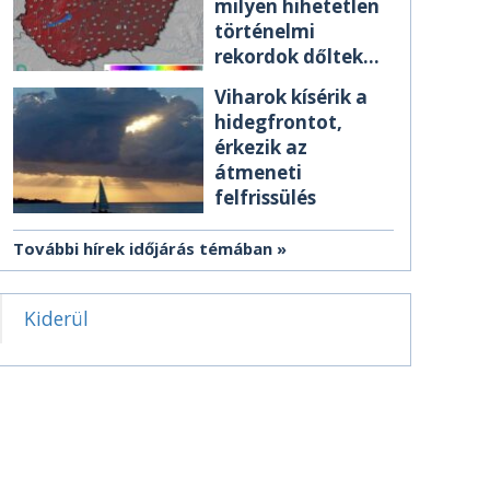
milyen hihetetlen
történelmi
rekordok dőltek
meg csütörtökön
Viharok kísérik a
hidegfrontot,
érkezik az
átmeneti
felfrissülés
További hírek időjárás témában
Kiderül