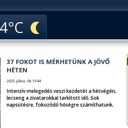
4
37 FOKOT IS MÉRHETÜNK A JÖVŐ
HÉTEN
2023. július. 06 13:44
Intenzív melegedés veszi kezdetét a hétvégén,
lecseng a zivatarokkal tarkított idő. Sok
napsütésre, fokozódó hőségre számíthatunk.