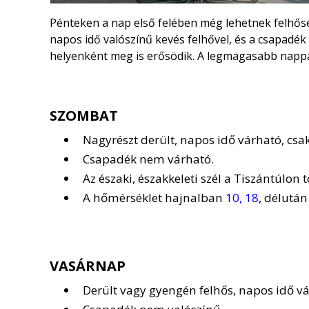
Pénteken a nap első felében még lehetnek felhős
napos idő valószínű kevés felhővel, és a csapadék 
helyenként meg is erősödik. A legmagasabb napp
SZOMBAT
Nagyrészt derült, napos idő várható, cs
Csapadék nem várható.
Az északi, északkeleti szél a Tiszántúlon
A hőmérséklet hajnalban
10, 18
, délutá
VASÁRNAP
Derült vagy gyengén felhős, napos idő vá