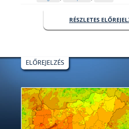
RÉSZLETES ELŐREJEL
ELŐREJELZÉS