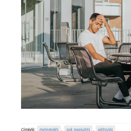
Címkék:
melegedés
,
sok napsütés
,
változás