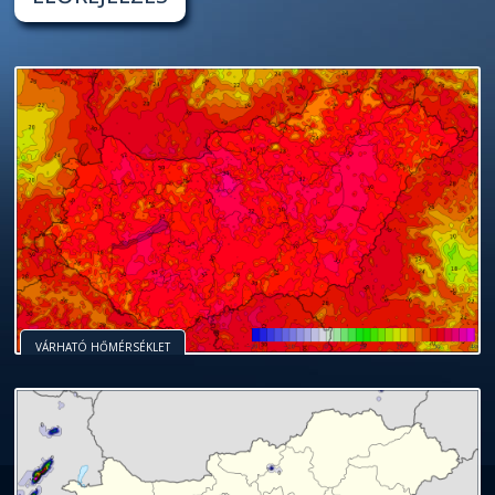
VÁRHATÓ HŐMÉRSÉKLET