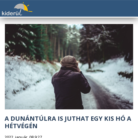
A DUNÁNTÚLRA IS JUTHAT EGY KIS HÓ A
HÉTVÉGÉN
2022. január. 08 9:27