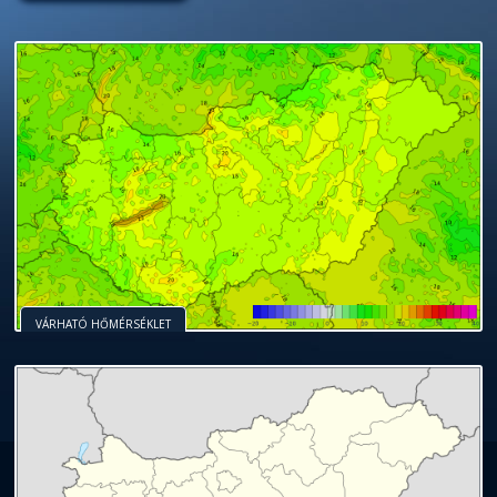
VÁRHATÓ HŐMÉRSÉKLET