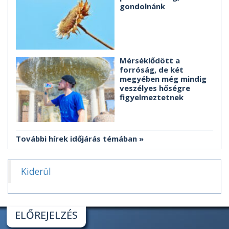
gondolnánk
Mérséklődött a
forróság, de két
megyében még mindig
veszélyes hőségre
figyelmeztetnek
További hírek időjárás témában
Kiderül
ELŐREJELZÉS