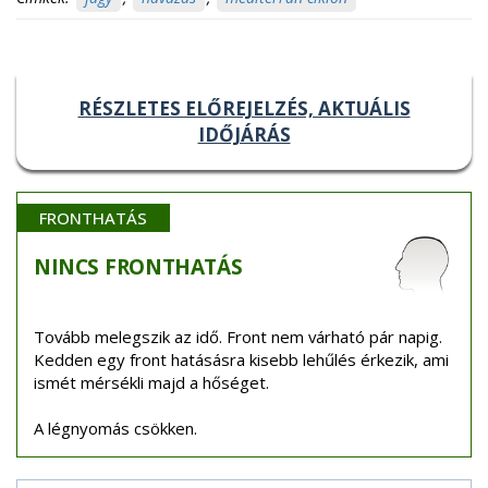
RÉSZLETES ELŐREJELZÉS, AKTUÁLIS
IDŐJÁRÁS
FRONTHATÁS
NINCS
FRONTHATÁS
Tovább melegszik az idő. Front nem várható pár napig.
Kedden egy front hatásásra kisebb lehűlés érkezik, ami
ismét mérsékli majd a hőséget.
A légnyomás csökken.