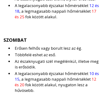
A legalacsonyabb éjszakai hőmérséklet
12 és
18
, a legmagasabb nappali hőmérséklet
17
és 25
fok között alakul.
SZOMBAT
Erősen felhős vagy borult lesz az ég.
Többfelé eshet az eső.
Az északnyugati szél megélénkül, illetve meg
is erősödik.
A legalacsonyabb éjszakai hőmérséklet
10 és
15
, a legmagasabb nappali hőmérséklet
12
és 20
fok között alakul, nyugaton lesz a
hűvösebb.