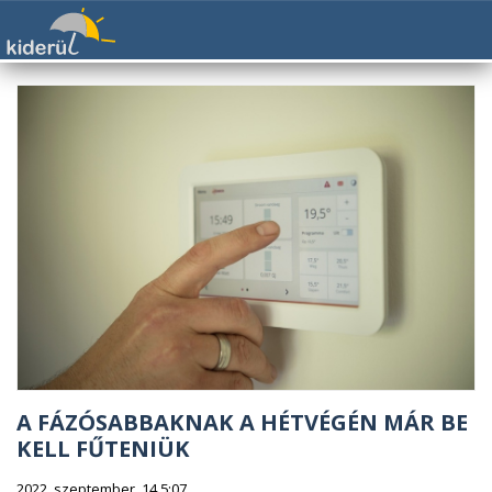
A FÁZÓSABBAKNAK A HÉTVÉGÉN MÁR BE
KELL FŰTENIÜK
2022. szeptember. 14 5:07