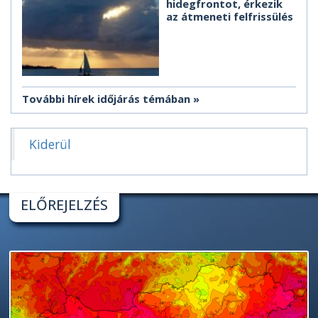
hidegfrontot, érkezik
az átmeneti felfrissülés
További hírek időjárás témában
Kiderül
ELŐREJELZÉS