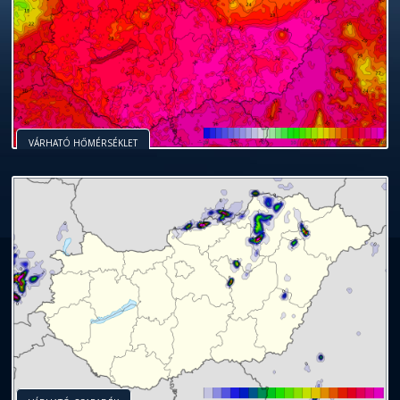
VÁRHATÓ HŐMÉRSÉKLET