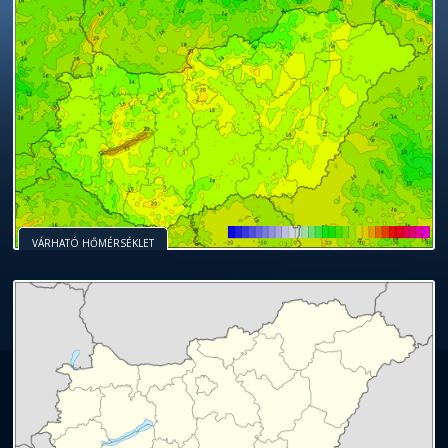
VÁRHATÓ HŐMÉRSÉKLET