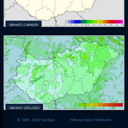
VÁRHATÓ CSAPADÉK
VÁRHATÓ SZÉLLÖKÉS
© 1999 - 2026 Startlap
Felhasználási feltételek