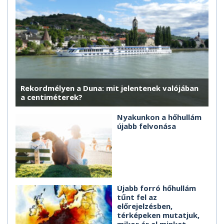
Rekordmélyen a Duna: mit jelentenek valójában
a centiméterek?
Nyakunkon a hőhullám
újabb felvonása
Újabb forró hőhullám
tűnt fel az
előrejelzésben,
térképeken mutatjuk,