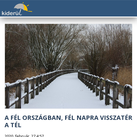
A FÉL ORSZÁGBAN, FÉL NAPRA VISSZATÉR
A TÉL
2020. február. 27 4:57