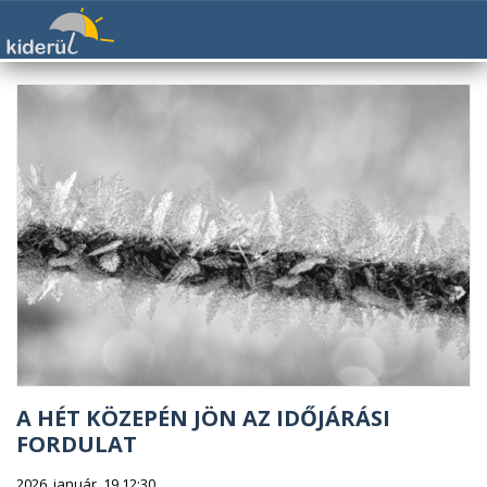
A HÉT KÖZEPÉN JÖN AZ IDŐJÁRÁSI
FORDULAT
2026. január. 19 12:30