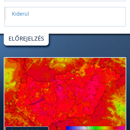
Kiderül
ELŐREJELZÉS