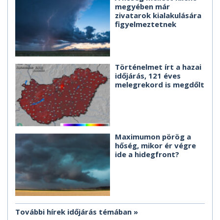
megyében már
zivatarok kialakulására
figyelmeztetnek
Történelmet írt a hazai
időjárás, 121 éves
melegrekord is megdőlt
Maximumon pörög a
hőség, mikor ér végre
ide a hidegfront?
További hírek időjárás témában