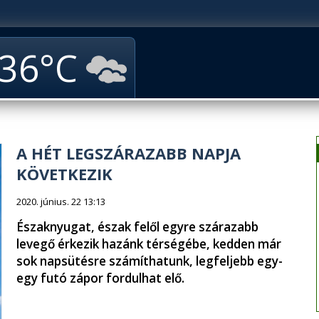
36
A HÉT LEGSZÁRAZABB NAPJA
KÖVETKEZIK
2020. június. 22 13:13
Északnyugat, észak felől egyre szárazabb
levegő érkezik hazánk térségébe, kedden már
sok napsütésre számíthatunk, legfeljebb egy-
egy futó zápor fordulhat elő.