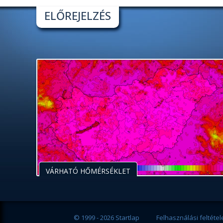
ELŐREJELZÉS
VÁRHATÓ HŐMÉRSÉKLET
© 1999 - 2026 Startlap
Felhasználási feltétel