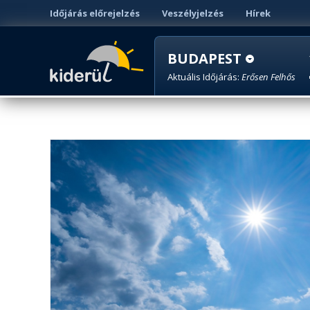
Időjárás előrejelzés
Veszélyjelzés
Hírek
BUDAPEST
Aktuális Időjárás:
Erősen Felhős