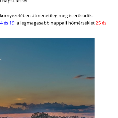
 napsütéssel.
 környezetében átmenetileg meg is erősödik.
4 és 19
, a legmagasabb nappali hőmérséklet
25 és