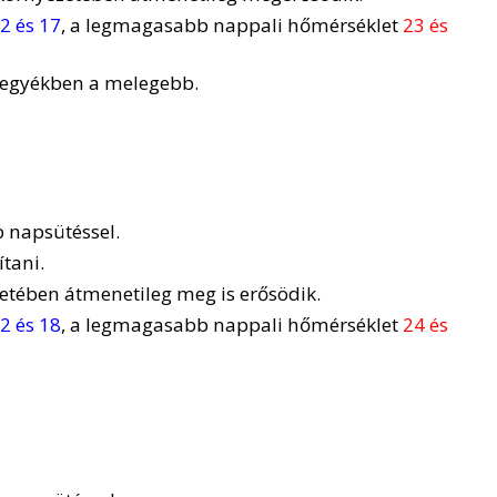
2 és 17
, a legmagasabb nappali hőmérséklet
23 és
 megyékben a melegebb.
 napsütéssel.
tani.
zetében átmenetileg meg is erősödik.
2 és 18
, a legmagasabb nappali hőmérséklet
24 és