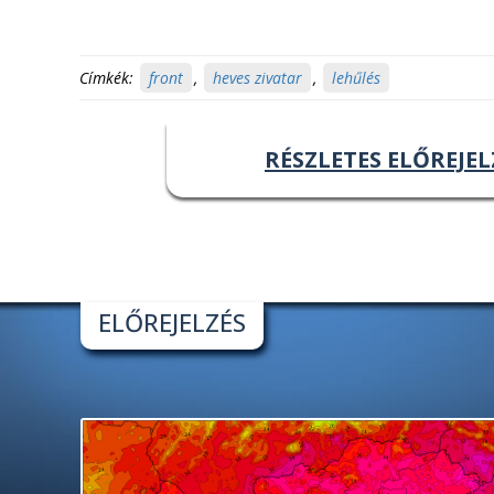
Címkék:
front
,
heves zivatar
,
lehűlés
RÉSZLETES ELŐREJEL
ELŐREJELZÉS