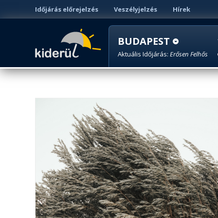
Időjárás előrejelzés
Veszélyjelzés
Hírek
BUDAPEST
Aktuális Időjárás:
Erősen Felhős