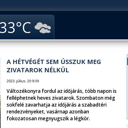
33
A HÉTVÉGÉT SEM ÚSSZUK MEG
ZIVATAROK NÉLKÜL
2023. július. 20 9:39
Változékonyra fordul az időjárás, több napon is
felléphetnek heves zivatarok. Szombaton még
sokfelé zavarhatja az időjárás a szabadtéri
rendezvényeket, vasárnap azonban
fokozatosan megnyugszik a légkör.