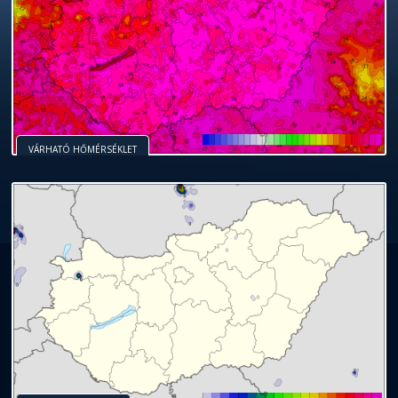
VÁRHATÓ HŐMÉRSÉKLET