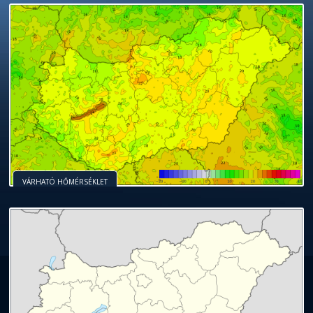
VÁRHATÓ HŐMÉRSÉKLET