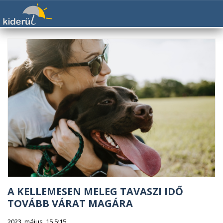
A KELLEMESEN MELEG TAVASZI IDŐ
TOVÁBB VÁRAT MAGÁRA
2023. május. 15 5:15