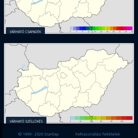
VÁRHATÓ CSAPADÉK
VÁRHATÓ SZÉLLÖKÉS
© 1999 - 2026 Startlap
Felhasználási feltételek