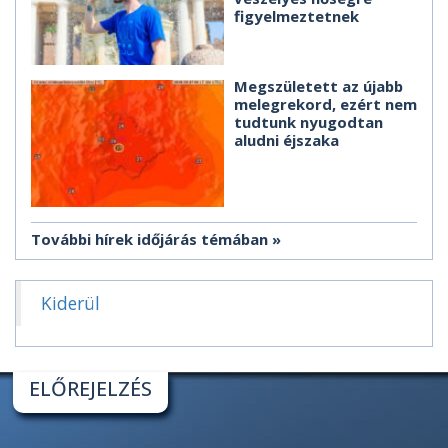
figyelmeztetnek
Megszületett az újabb
melegrekord, ezért nem
tudtunk nyugodtan
aludni éjszaka
További hírek időjárás témában
Kiderül
ELŐREJELZÉS