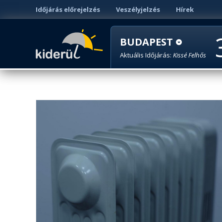
Időjárás előrejelzés
Veszélyjelzés
Hírek
BUDAPEST
Aktuális Időjárás:
Kissé Felhős