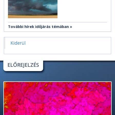
További hírek időjárás témában
Kiderül
ELŐREJELZÉS