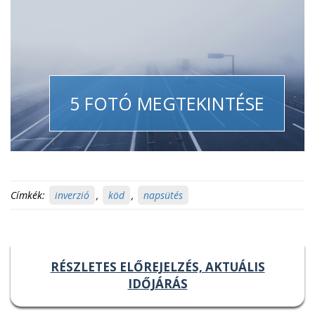
5 FOTÓ MEGTEKINTÉSE
Címkék:
inverzió
,
köd
,
napsütés
RÉSZLETES ELŐREJELZÉS, AKTUÁLIS
IDŐJÁRÁS