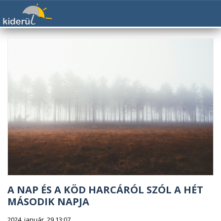
A NAP ÉS A KÖD HARCÁRÓL SZÓL A HÉT
MÁSODIK NAPJA
2024. január. 29 13:07