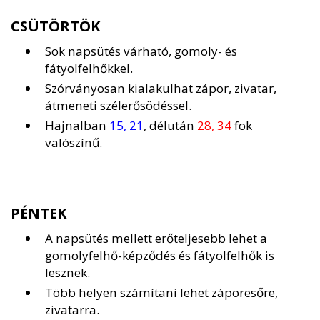
CSÜTÖRTÖK
Sok napsütés várható, gomoly- és
fátyolfelhőkkel.
Szórványosan kialakulhat zápor, zivatar,
átmeneti szélerősödéssel.
Hajnalban
15, 21
, délután
28, 34
fok
valószínű.
PÉNTEK
A napsütés mellett erőteljesebb lehet a
gomolyfelhő-képződés és fátyolfelhők is
lesznek.
Több helyen számítani lehet záporesőre,
zivatarra.