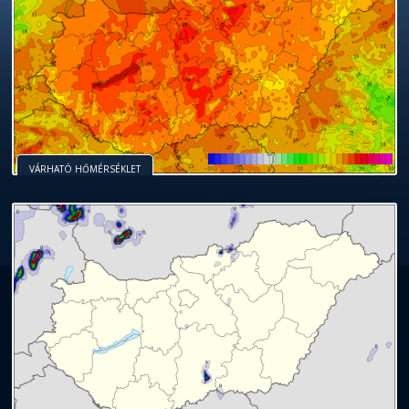
VÁRHATÓ HŐMÉRSÉKLET