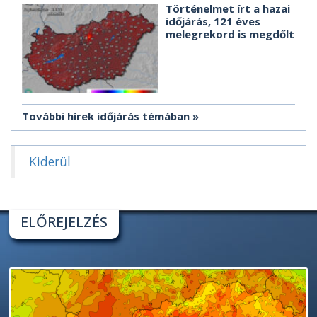
Történelmet írt a hazai
időjárás, 121 éves
melegrekord is megdőlt
További hírek időjárás témában
Kiderül
ELŐREJELZÉS