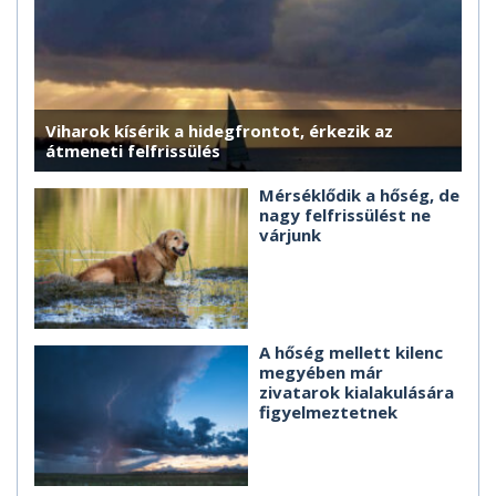
Viharok kísérik a hidegfrontot, érkezik az
átmeneti felfrissülés
Mérséklődik a hőség, de
nagy felfrissülést ne
várjunk
A hőség mellett kilenc
megyében már
zivatarok kialakulására
figyelmeztetnek