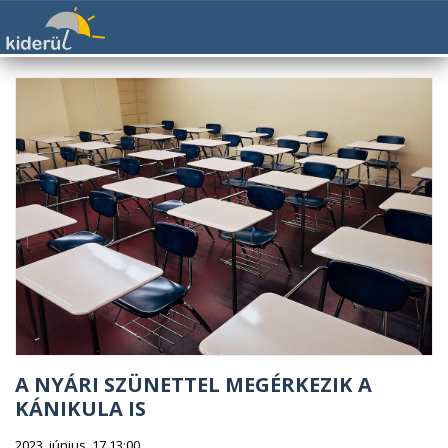
A NYÁRI SZÜNETTEL MEGÉRKEZIK A
KÁNIKULA IS
2023. június. 17 13:00