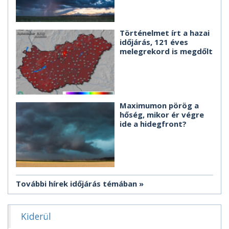
Történelmet írt a hazai
időjárás, 121 éves
melegrekord is megdőlt
Maximumon pörög a
hőség, mikor ér végre
ide a hidegfront?
További hírek időjárás témában
Kiderül