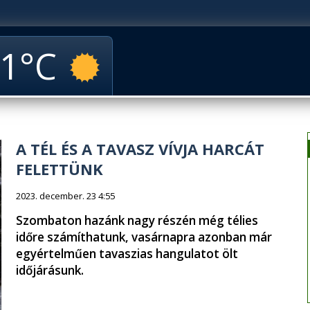
1
A TÉL ÉS A TAVASZ VÍVJA HARCÁT
FELETTÜNK
2023. december. 23 4:55
Szombaton hazánk nagy részén még télies
időre számíthatunk, vasárnapra azonban már
egyértelműen tavaszias hangulatot ölt
időjárásunk.