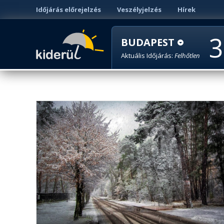
Időjárás előrejelzés
Veszélyjelzés
Hírek
3
BUDAPEST
Aktuális Időjárás:
Felhőtlen