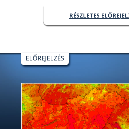
RÉSZLETES ELŐREJEL
ELŐREJELZÉS