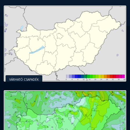
VÁRHATÓ CSAPADÉK