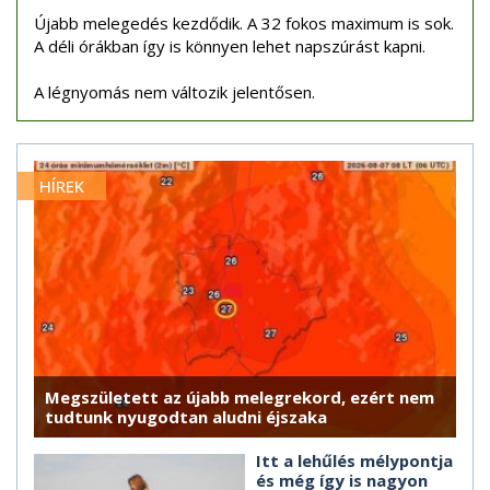
Újabb melegedés kezdődik. A 32 fokos maximum is sok.
A déli órákban így is könnyen lehet napszúrást kapni.
A légnyomás nem változik jelentősen.
HÍREK
Megszületett az újabb melegrekord, ezért nem
tudtunk nyugodtan aludni éjszaka
Itt a lehűlés mélypontja
és még így is nagyon