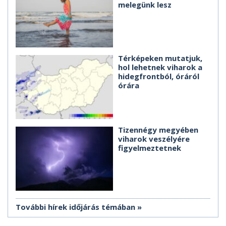
melegünk lesz
Térképeken mutatjuk,
hol lehetnek viharok a
hidegfrontból, óráról
órára
Tizennégy megyében
viharok veszélyére
figyelmeztetnek
További hírek időjárás témában