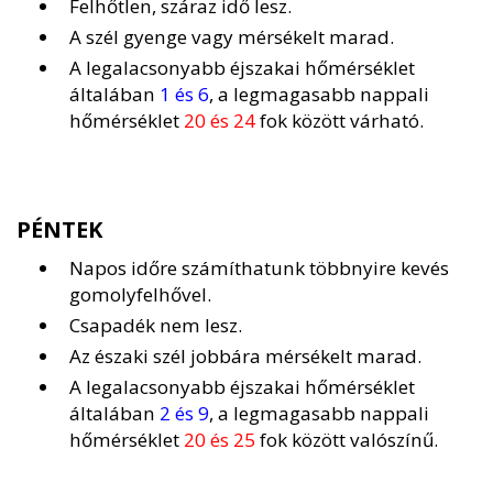
Felhőtlen, száraz idő lesz.
A szél gyenge vagy mérsékelt marad.
A legalacsonyabb éjszakai hőmérséklet
általában
1 és 6
, a legmagasabb nappali
hőmérséklet
20 és 24
fok között várható.
PÉNTEK
Napos időre számíthatunk többnyire kevés
gomolyfelhővel.
Csapadék nem lesz.
Az északi szél jobbára mérsékelt marad.
A legalacsonyabb éjszakai hőmérséklet
általában
2 és 9
, a legmagasabb nappali
hőmérséklet
20 és 25
fok között valószínű.