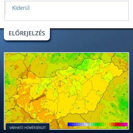
Kiderül
ELŐREJELZÉS
VÁRHATÓ HŐMÉRSÉKLET