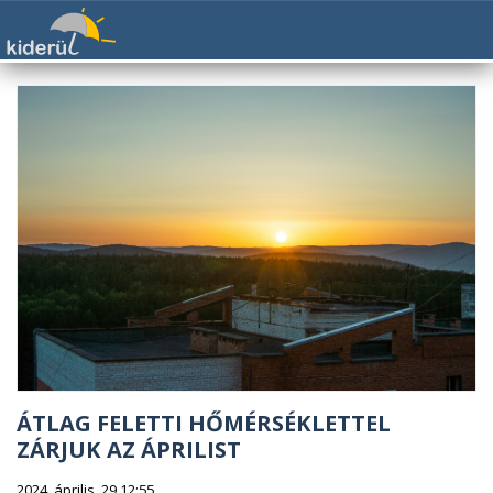
ÁTLAG FELETTI HŐMÉRSÉKLETTEL
ZÁRJUK AZ ÁPRILIST
2024. április. 29 12:55