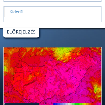
Kiderül
ELŐREJELZÉS