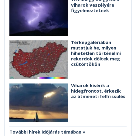
viharok veszélyére
figyelmeztetnek
Térképgalériában
mutatjuk be, milyen
hihetetlen történelmi
rekordok dőltek meg
csütörtökön
Viharok kísérik a
hidegfrontot, érkezik
az átmeneti felfrissülés
További hírek időjárás témában