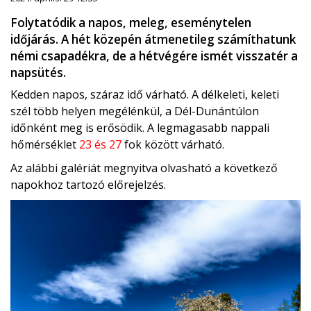
Folytatódik a napos, meleg, eseménytelen
időjárás. A hét közepén átmenetileg számíthatunk
némi csapadékra, de a hétvégére ismét visszatér a
napsütés.
Kedden napos, száraz idő várható. A délkeleti, keleti
szél több helyen megélénkül, a Dél-Dunántúlon
időnként meg is erősödik. A legmagasabb nappali
hőmérséklet
23 és 27
fok között várható.
Az alábbi galériát megnyitva olvasható a következő
napokhoz tartozó előrejelzés.