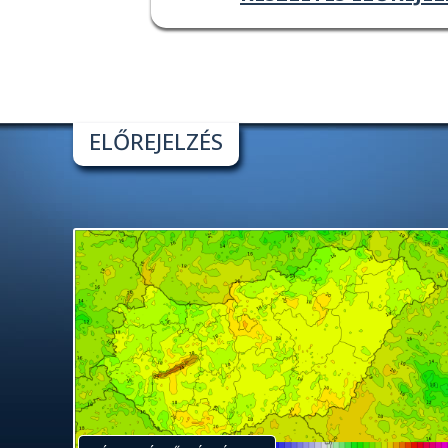
ELŐREJELZÉS