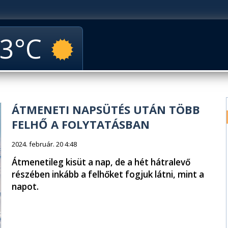
3
ÁTMENETI NAPSÜTÉS UTÁN TÖBB
FELHŐ A FOLYTATÁSBAN
2024. február. 20 4:48
Átmenetileg kisüt a nap, de a hét hátralevő
részében inkább a felhőket fogjuk látni, mint a
napot.