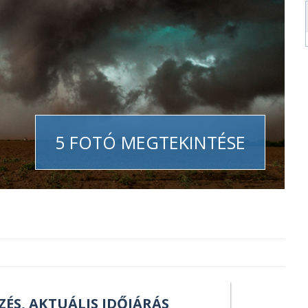
5 FOTÓ MEGTEKINTÉSE
ZÉS, AKTUÁLIS IDŐJÁRÁS