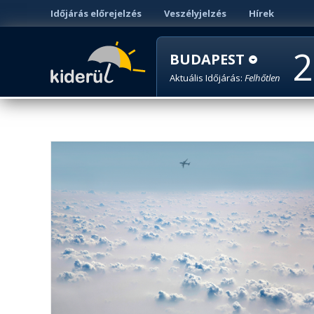
Időjárás előrejelzés
Veszélyjelzés
Hírek
2
BUDAPEST
Aktuális Időjárás:
Felhőtlen