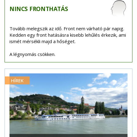
NINCS
FRONTHATÁS
Tovább melegszik az idő. Front nem várható pár napig.
Kedden egy front hatásásra kisebb lehűlés érkezik, ami
ismét mérsékli majd a hőséget.
A légnyomás csökken.
HÍREK