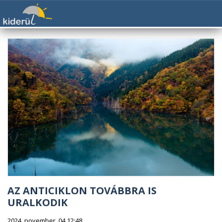
AZ ANTICIKLON TOVÁBBRA IS
URALKODIK
2024. november. 04 12:48