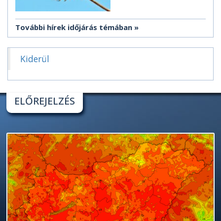
További hírek időjárás témában
Kiderül
ELŐREJELZÉS