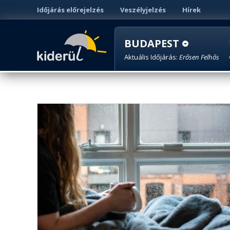
Időjárás előrejelzés
Veszélyjelzés
Hírek
BUDAPEST
Aktuális Időjárás:
Erősen Felhős