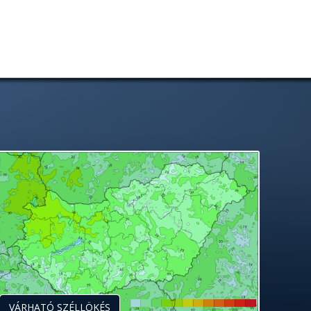
VÁRHATÓ SZÉLLÖKÉS