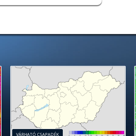
VÁRHATÓ CSAPADÉK