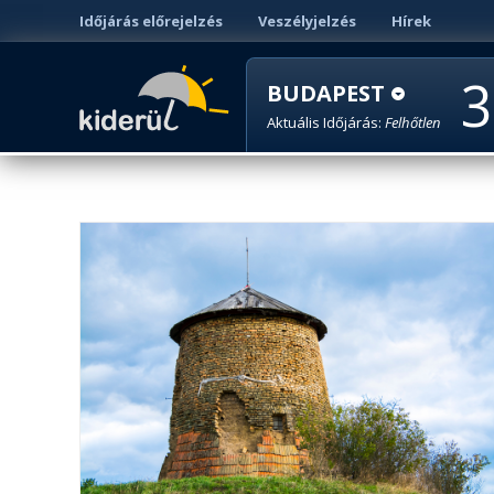
Időjárás előrejelzés
Veszélyjelzés
Hírek
3
BUDAPEST
Aktuális Időjárás:
Felhőtlen