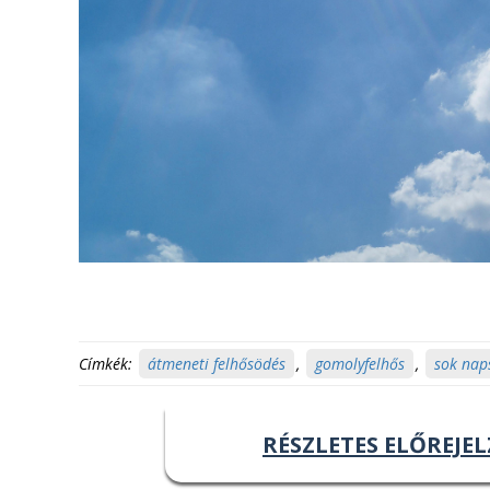
Címkék:
átmeneti felhősödés
,
gomolyfelhős
,
sok nap
RÉSZLETES ELŐREJEL