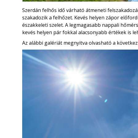
Szerdán felhős idő várható átmeneti felszakadozás
szakadozik a felhőzet. Kevés helyen zápor előfordu
északkeleti szelet. A legmagasabb nappali hőmérs
kevés helyen pár fokkal alacsonyabb értékek is l
Az alábbi galériát megnyitva olvasható a következ