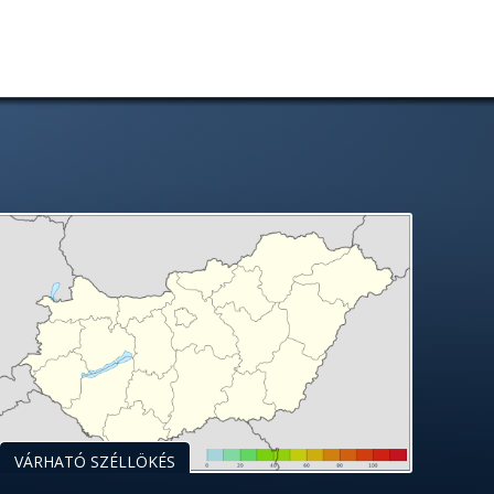
VÁRHATÓ SZÉLLÖKÉS