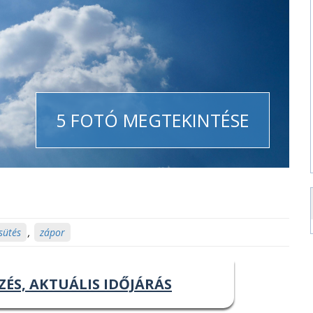
5 FOTÓ MEGTEKINTÉSE
sütés
,
zápor
ZÉS, AKTUÁLIS IDŐJÁRÁS