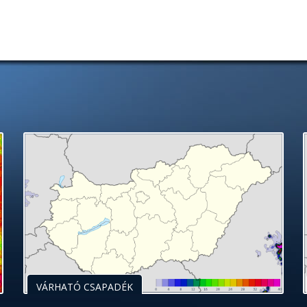
VÁRHATÓ CSAPADÉK