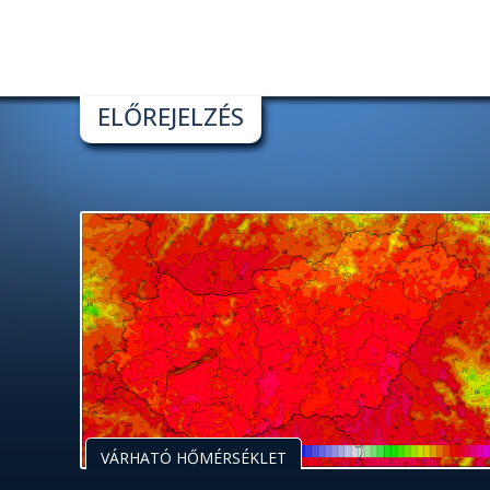
ELŐREJELZÉS
VÁRHATÓ HŐMÉRSÉKLET