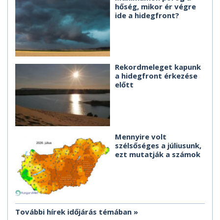
hőség, mikor ér végre
ide a hidegfront?
Rekordmeleget kapunk
a hidegfront érkezése
előtt
Mennyire volt
szélsőséges a júliusunk,
ezt mutatják a számok
További hírek időjárás témában