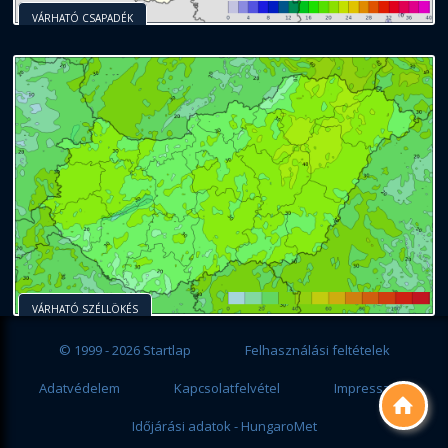
VÁRHATÓ CSAPADÉK
VÁRHATÓ SZÉLLÖKÉS
© 1999 - 2026 Startlap
Felhasználási feltételek
Adatvédelem
Kapcsolatfelvétel
Impresszum

Időjárási adatok - HungaroMet