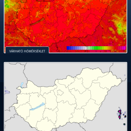
VÁRHATÓ HŐMÉRSÉKLET