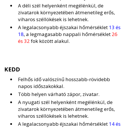
A déli szél helyenként megélénkül, de
zivatarok környezetében átmenetileg erős,
viharos széllökések is lehetnek.
A legalacsonyabb éjszakai hőmérséklet
13 és
18
, a legmagasabb nappali hőmérséklet
26
és 32
fok között alakul.
KEDD
Felhős idő valószínű hosszabb-rövidebb
napos időszakokkal.
Több helyen várható zápor, zivatar.
A nyugati szél helyenként megélénkül, de
zivatarok környezetében átmenetileg erős,
viharos széllökések is lehetnek.
A legalacsonyabb éjszakai hőmérséklet
14 és