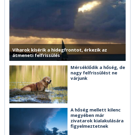
Viharok kísérik a hidegfrontot, érkezik az
átmeneti felfrissülés
Mérséklődik a hőség, de
nagy felfrissülést ne
várjunk
A hőség mellett kilenc
megyében már
zivatarok kialakulására
figyelmeztetnek