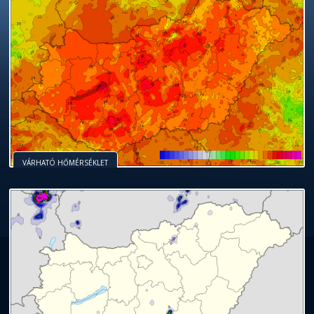
VÁRHATÓ HŐMÉRSÉKLET