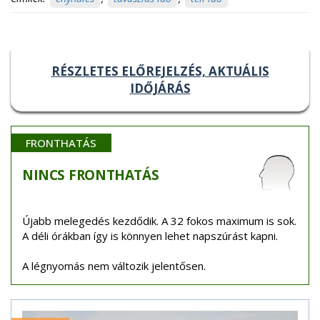
RÉSZLETES ELŐREJELZÉS, AKTUÁLIS
IDŐJÁRÁS
FRONTHATÁS
NINCS
FRONTHATÁS
Újabb melegedés kezdődik. A 32 fokos maximum is sok.
A déli órákban így is könnyen lehet napszúrást kapni.
A légnyomás nem változik jelentősen.