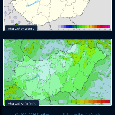
VÁRHATÓ CSAPADÉK
VÁRHATÓ SZÉLLÖKÉS
© 1999 - 2026 Startlap
Felhasználási feltételek