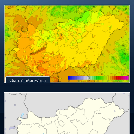
VÁRHATÓ HŐMÉRSÉKLET