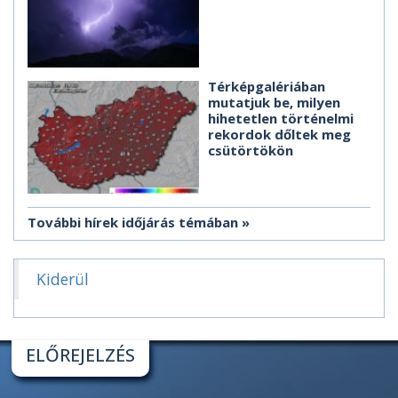
Térképgalériában
mutatjuk be, milyen
hihetetlen történelmi
rekordok dőltek meg
csütörtökön
További hírek időjárás témában
Kiderül
ELŐREJELZÉS