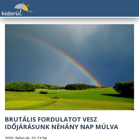
BRUTÁLIS FORDULATOT VESZ
IDŐJÁRÁSUNK NÉHÁNY NAP MÚLVA
2026. február. 01 13:54