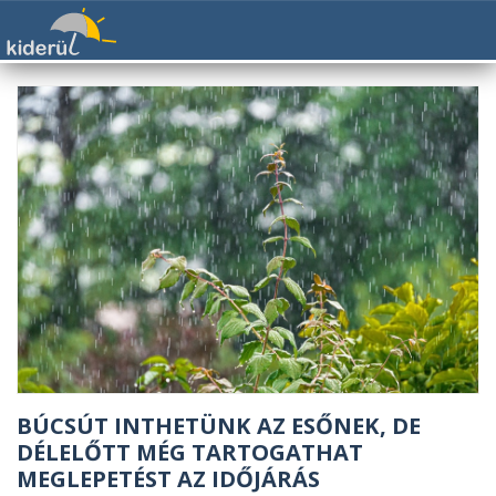
BÚCSÚT INTHETÜNK AZ ESŐNEK, DE
DÉLELŐTT MÉG TARTOGATHAT
MEGLEPETÉST AZ IDŐJÁRÁS