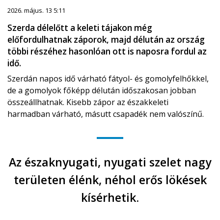
2026. május. 13 5:11
Szerda délelőtt a keleti tájakon még
előfordulhatnak záporok, majd délután az ország
többi részéhez hasonlóan ott is naposra fordul az
idő.
Szerdán napos idő várható fátyol- és gomolyfelhőkkel,
de a gomolyok főképp délután időszakosan jobban
összeállhatnak. Kisebb zápor az északkeleti
harmadban várható, másutt csapadék nem valószínű.
Az északnyugati, nyugati szelet nagy
területen élénk, néhol erős lökések
kísérhetik.