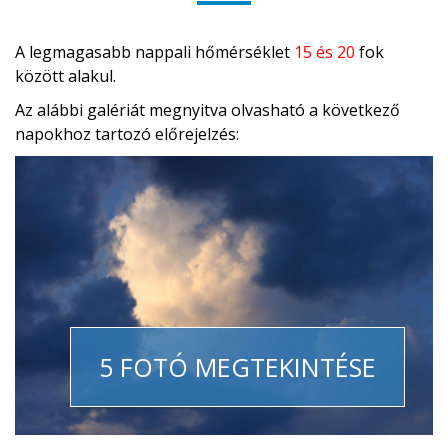
A legmagasabb nappali hőmérséklet
15 és 20
fok
között alakul.
Az alábbi galériát megnyitva olvasható a következő
napokhoz tartozó előrejelzés:
5 FOTÓ MEGTEKINTÉSE