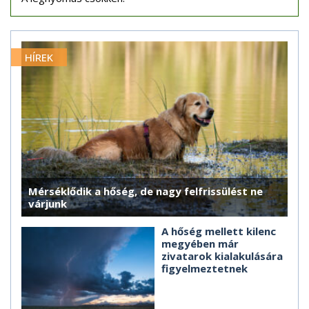
HÍREK
Mérséklődik a hőség, de nagy felfrissülést ne
várjunk
A hőség mellett kilenc
megyében már
zivatarok kialakulására
figyelmeztetnek