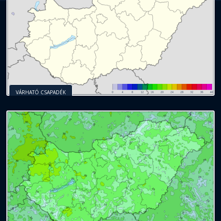
VÁRHATÓ CSAPADÉK