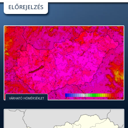
ELŐREJELZÉS
VÁRHATÓ HŐMÉRSÉKLET