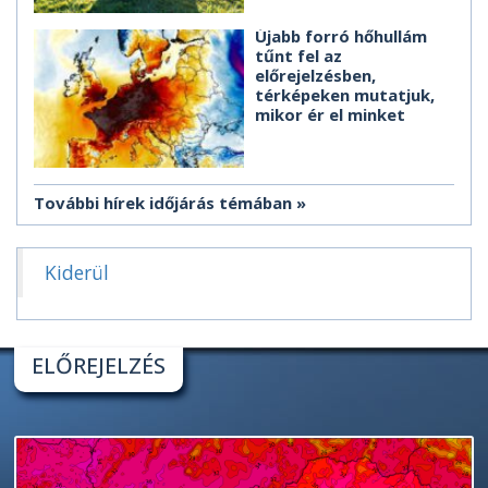
Újabb forró hőhullám
tűnt fel az
előrejelzésben,
térképeken mutatjuk,
mikor ér el minket
További hírek időjárás témában
Kiderül
ELŐREJELZÉS