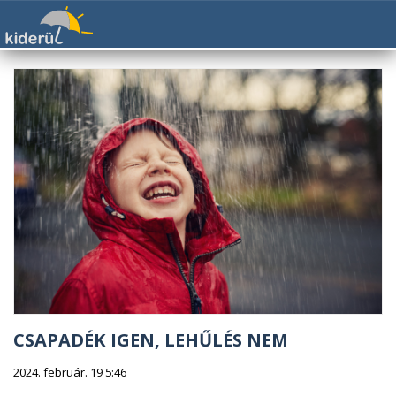
CSAPADÉK IGEN, LEHŰLÉS NEM
2024. február. 19 5:46