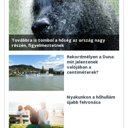
Továbbra is tombol a hőség az ország nagy
részén, figyelmeztetnek
Rekordmélyen a Duna:
mit jelentenek
valójában a
centiméterek?
Nyakunkon a hőhullám
újabb felvonása