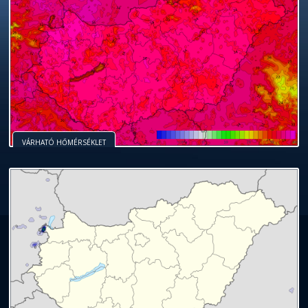
VÁRHATÓ HŐMÉRSÉKLET