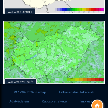
VÁRHATÓ CSAPADÉK
VÁRHATÓ SZÉLLÖKÉS
© 1999 - 2026 Startlap
Felhasználási feltételek
Adatvédelem
Kapcsolatfelvétel
Impresszum
