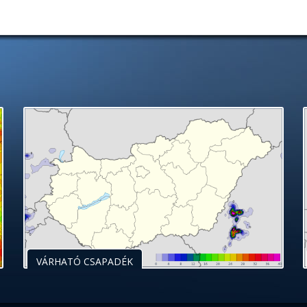
VÁRHATÓ CSAPADÉK