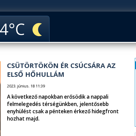
4
CSÜTÖRTÖKÖN ÉR CSÚCSÁRA AZ
ELSŐ HŐHULLÁM
2023. június. 18 11:39
A következő napokban erősödik a nappali
felmelegedés térségünkben, jelentősebb
enyhülést csak a pénteken érkező hidegfront
hozhat majd.