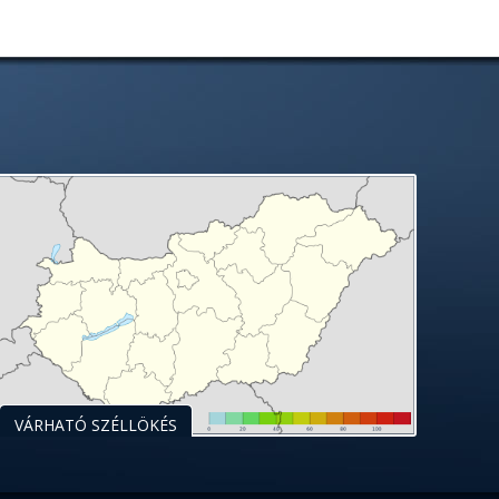
VÁRHATÓ SZÉLLÖKÉS