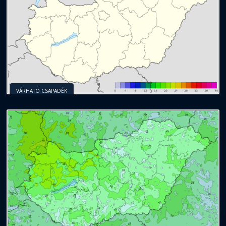
VÁRHATÓ CSAPADÉK