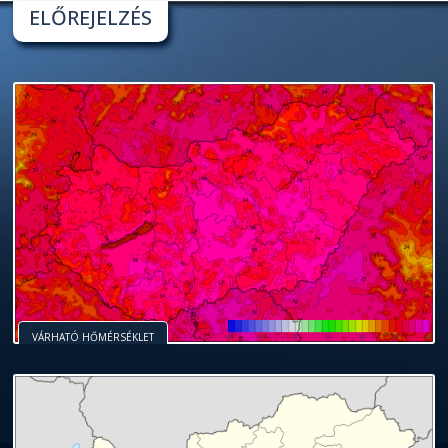
ELŐREJELZÉS
VÁRHATÓ HŐMÉRSÉKLET