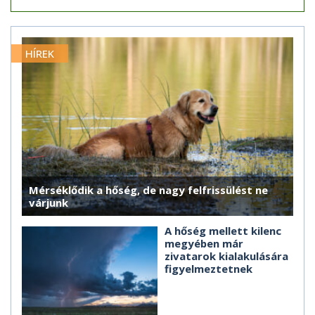
HÍREK
Mérséklődik a hőség, de nagy felfrissülést ne
várjunk
A hőség mellett kilenc
megyében már
zivatarok kialakulására
figyelmeztetnek