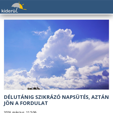
DÉLUTÁNIG SZIKRÁZÓ NAPSÜTÉS, AZTÁN
JÖN A FORDULAT
2026. március. 11 5:06