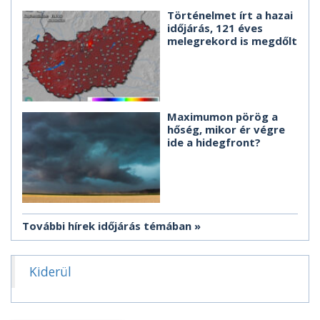
Történelmet írt a hazai
időjárás, 121 éves
melegrekord is megdőlt
Maximumon pörög a
hőség, mikor ér végre
ide a hidegfront?
További hírek időjárás témában
Kiderül