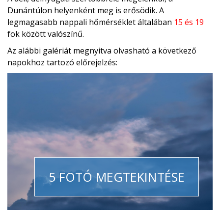
Dunántúlon helyenként meg is erősödik. A
legmagasabb nappali hőmérséklet általában
15 és 19
fok között valószínű.
Az alábbi galériát megnyitva olvasható a következő
napokhoz tartozó előrejelzés:
5 FOTÓ MEGTEKINTÉSE