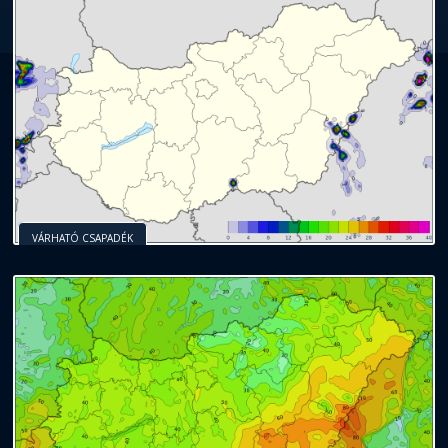
VÁRHATÓ CSAPADÉK