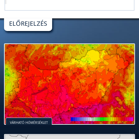
ELŐREJELZÉS
VÁRHATÓ HŐMÉRSÉKLET