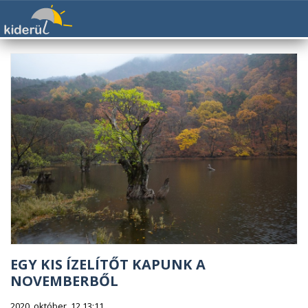
EGY KIS ÍZELÍTŐT KAPUNK A
NOVEMBERBŐL
2020. október. 12 13:11