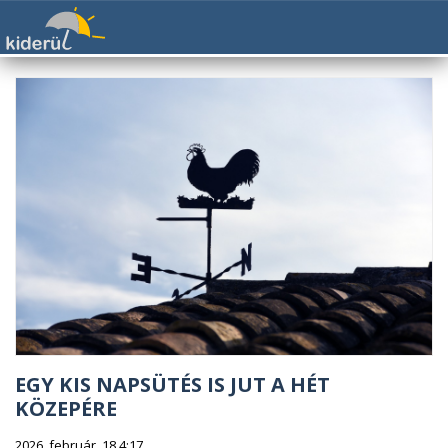
EGY KIS NAPSÜTÉS IS JUT A HÉT
KÖZEPÉRE
2026. február. 18 4:17