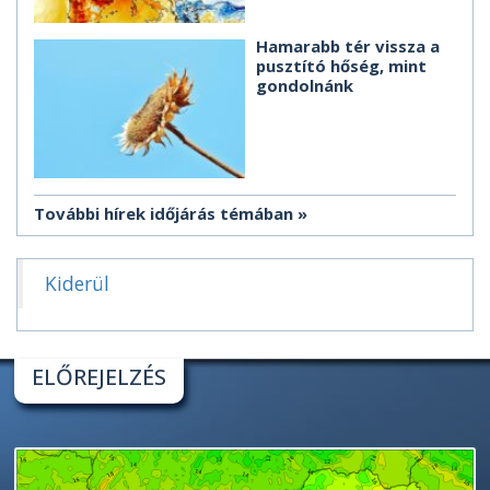
Hamarabb tér vissza a
pusztító hőség, mint
gondolnánk
További hírek időjárás témában
Kiderül
ELŐREJELZÉS