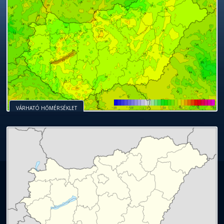
VÁRHATÓ HŐMÉRSÉKLET