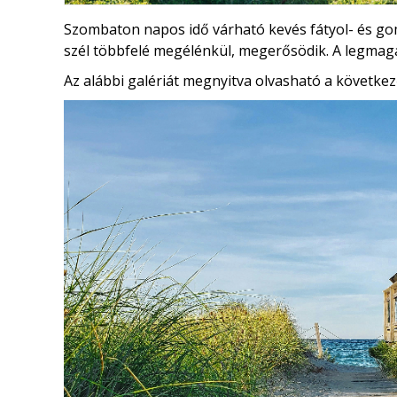
Szombaton napos idő várható kevés fátyol- és go
szél többfelé megélénkül, megerősödik. A legma
Az alábbi galériát megnyitva olvasható a következ