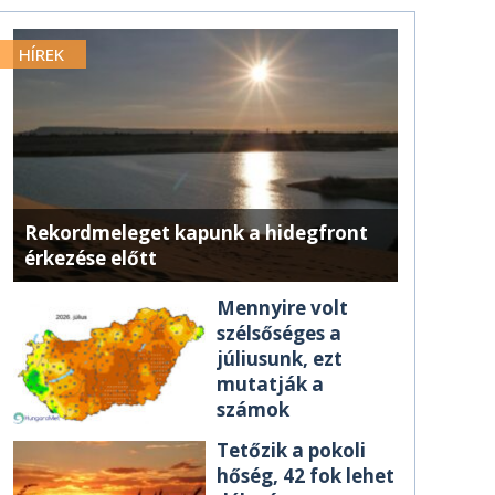
HÍREK
Rekordmeleget kapunk a hidegfront
érkezése előtt
Mennyire volt
szélsőséges a
júliusunk, ezt
mutatják a
számok
Tetőzik a pokoli
hőség, 42 fok lehet