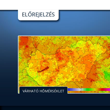
ELŐREJELZÉS
VÁRHATÓ HŐMÉRSÉKLET