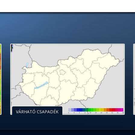
VÁRHATÓ CSAPADÉK