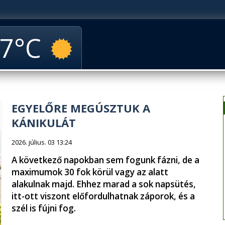
7
EGYELŐRE MEGÚSZTUK A
KÁNIKULÁT
2026. július. 03 13:24
A következő napokban sem fogunk fázni, de a
maximumok 30 fok körül vagy az alatt
alakulnak majd. Ehhez marad a sok napsütés,
itt-ott viszont előfordulhatnak záporok, és a
szél is fújni fog.