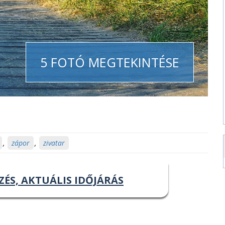
5 FOTÓ MEGTEKINTÉSE
,
zápor
,
zivatar
ZÉS, AKTUÁLIS IDŐJÁRÁS