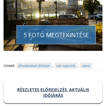
5 FOTÓ MEGTEKINTÉSE
Címkék:
felszakadozó felhőzet
,
sok napsütés
,
zápor
RÉSZLETES ELŐREJELZÉS, AKTUÁLIS
IDŐJÁRÁS