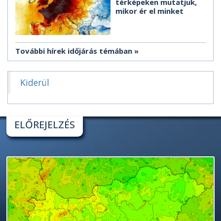
térképeken mutatjuk,
mikor ér el minket
További hírek időjárás témában
Kiderül
ELŐREJELZÉS