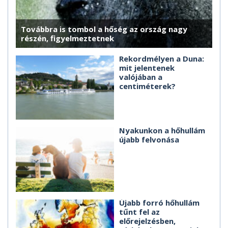
Továbbra is tombol a hőség az ország nagy
részén, figyelmeztetnek
Rekordmélyen a Duna:
mit jelentenek
valójában a
centiméterek?
Nyakunkon a hőhullám
újabb felvonása
Újabb forró hőhullám
tűnt fel az
előrejelzésben,