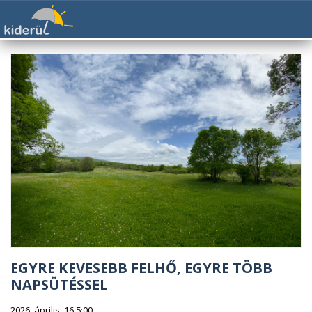
EGYRE KEVESEBB FELHŐ, EGYRE TÖBB
NAPSÜTÉSSEL
2026. április. 16 5:00