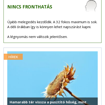
NINCS
FRONTHATÁS
Újabb melegedés kezdődik. A 32 fokos maximum is sok.
A déli órákban így is könnyen lehet napszúrást kapni.
A légnyomás nem változik jelentősen.
HÍREK
Hamarabb tér vissza a pusztító hőség, mint