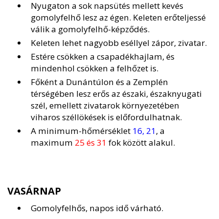
Nyugaton a sok napsütés mellett kevés
gomolyfelhő lesz az égen. Keleten erőteljessé
válik a gomolyfelhő-képződés.
Keleten lehet nagyobb eséllyel zápor, zivatar.
Estére csökken a csapadékhajlam, és
mindenhol csökken a felhőzet is.
Főként a Dunántúlon és a Zemplén
térségében lesz erős az északi, északnyugati
szél, emellett zivatarok környezetében
viharos széllökések is előfordulhatnak.
A minimum-hőmérséklet
16, 21
, a
maximum
25 és 31
fok között alakul.
VASÁRNAP
Gomolyfelhős, napos idő várható.