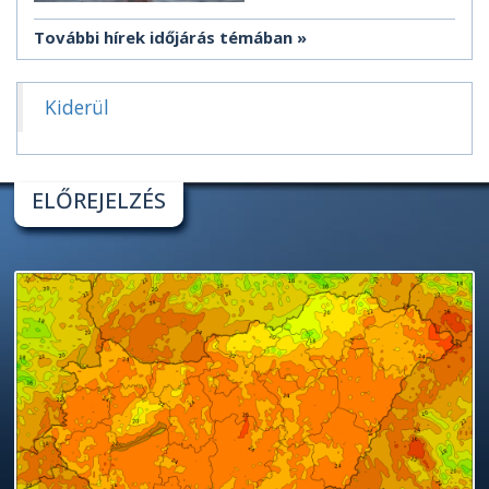
További hírek időjárás témában
Kiderül
ELŐREJELZÉS