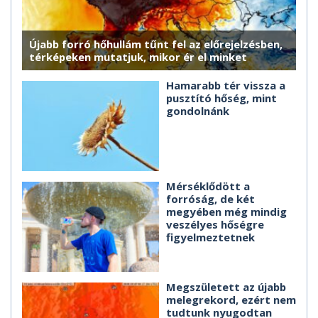
Újabb forró hőhullám tűnt fel az előrejelzésben,
térképeken mutatjuk, mikor ér el minket
Hamarabb tér vissza a
pusztító hőség, mint
gondolnánk
Mérséklődött a
forróság, de két
megyében még mindig
veszélyes hőségre
figyelmeztetnek
Megszületett az újabb
melegrekord, ezért nem
tudtunk nyugodtan