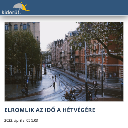
ELROMLIK AZ IDŐ A HÉTVÉGÉRE
2022. április. 05 5:03