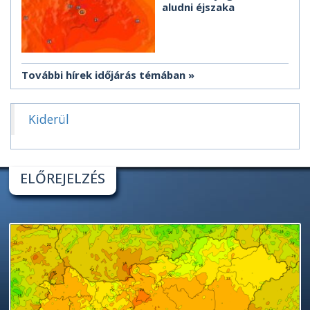
aludni éjszaka
További hírek időjárás témában
Kiderül
ELŐREJELZÉS